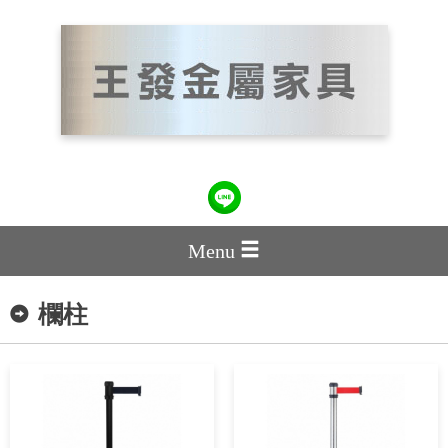
Menu
欄柱