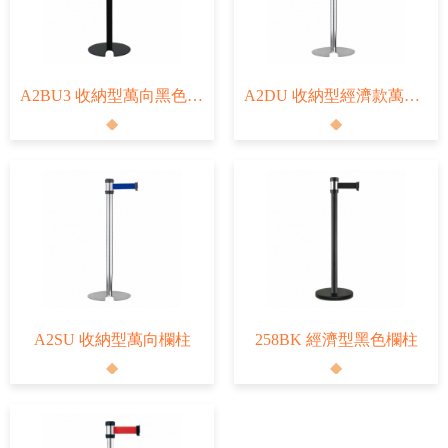
A2BU3 收納型萬向黑色欄柱
A2DU 收納型經濟款萬向欄柱
A2SU 收納型萬向欄柱
258BK 經濟型黑色欄柱