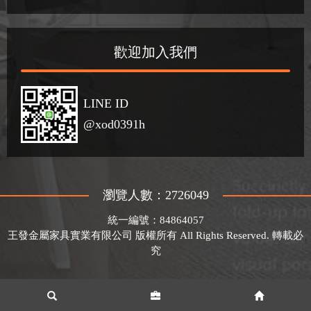
歡迎加入我們
LINE ID
@xod0391h
瀏覽人數：2726049
統一編號：84864057
王發金屬家具實業有限公司 版權所有 All Rights Reserved. 轉載必
究