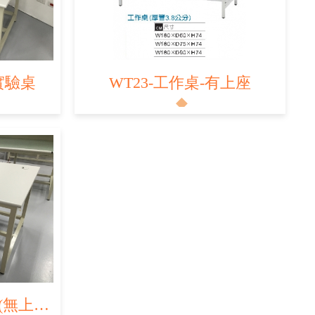
/實驗桌
WT23-工作桌-有上座
WT26-工作桌/實驗桌(無上座)