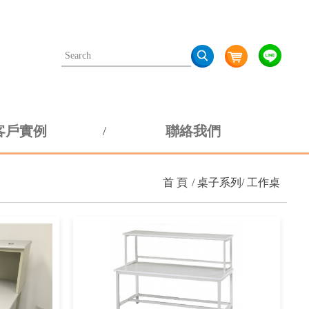
客戶實例
聯絡我們
首 頁
桌子系列
工作桌