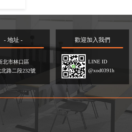
- 地址 -
歡迎加入我們
LINE ID
新北市林口區
@xod0391h
北路二段232號