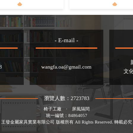
- E-mail -
8
wangfa.oa@gmail.com
文化
瀏覽人數：2723783
椅子工廠
·
屏風隔間
統一編號：84864057
王發金屬家具實業有限公司 版權所有 All Rights Reserved. 轉載必究