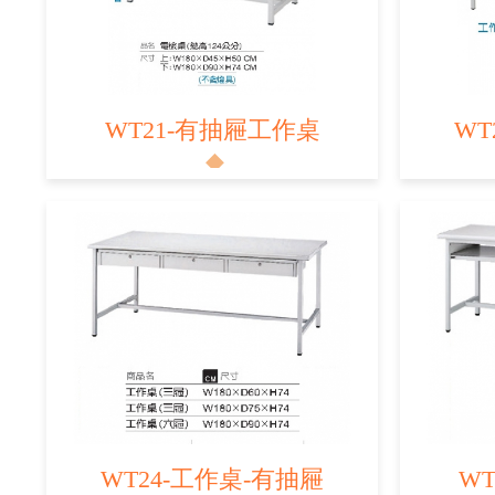
WT21-有抽屜工作桌
WT
WT24-工作桌-有抽屜
W