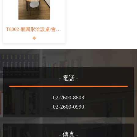
T8002-橢圓形洽談桌/會議桌
- 電話 -
02-2600-8803
02-2600-0990
- 傳真 -