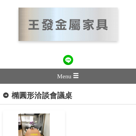
Menu
橢圓形洽談會議桌