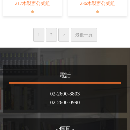
217木製辦公桌組
286木製辦公桌組
1
2
>
最後一頁
- 電話 -
02-2600-8803
02-2600-0990
- 傳真 -